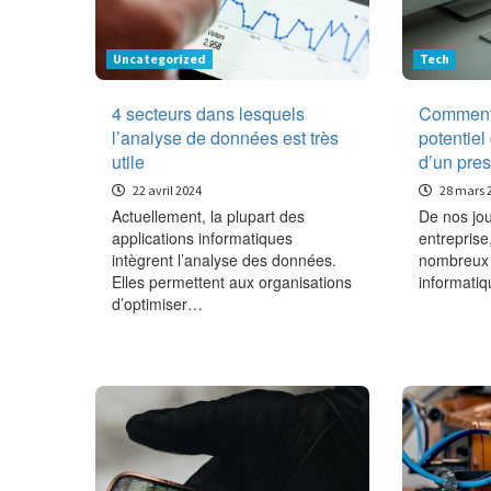
Uncategorized
Tech
4 secteurs dans lesquels
Comment 
l’analyse de données est très
potentiel
utile
d’un pres
22 avril 2024
28 mars 
Actuellement, la plupart des
De nos jou
applications informatiques
entreprise,
intègrent l’analyse des données.
nombreux (
Elles permettent aux organisations
informati
d’optimiser…