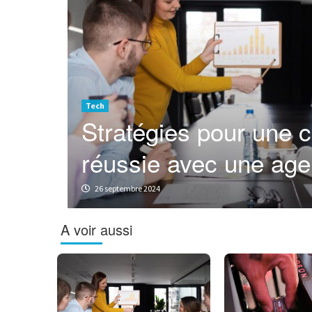
Tech
e
Stratégies pour une c
réussie avec une ag
26 septembre 2024
A voir aussi