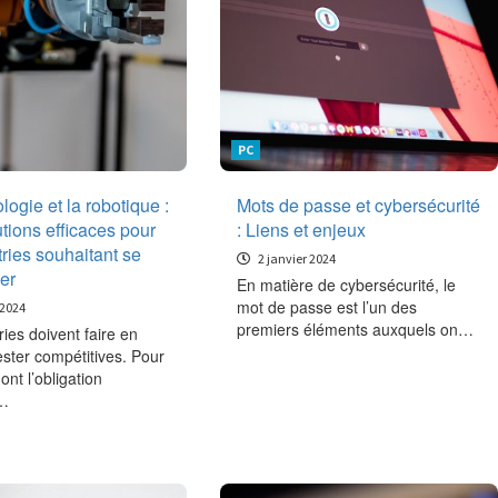
PC
logie et la robotique :
Mots de passe et cybersécurité
tions efficaces pour
: Liens et enjeux
tries souhaitant se
2 janvier 2024
er
En matière de cybersécurité, le
mot de passe est l’un des
 2024
premiers éléments auxquels on…
ries doivent faire en
ester compétitives. Pour
 ont l’obligation
r…