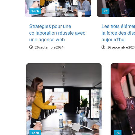
Tech
PC
Stratégies pour une
Les trois élémen
collaboration réussie avec
la force des d
une agence web
aujourd’hui
26 septembre 2024
16 septembre 202
Tech
PC