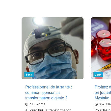
Tech
Jeux
Professionnel de la santé :
Profitez d
comment penser sa
en jouant
transformation digitale ?
Mystake
31 mai 2023
3 avril 20
Aujourd’hui, la transformation
Pour les p