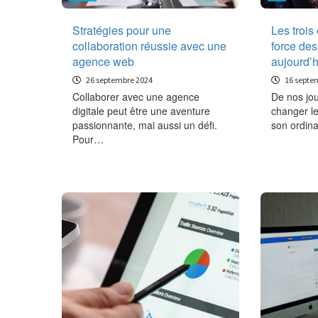
Stratégies pour une
Les trois
collaboration réussie avec une
force de
agence web
aujourd’h
26 septembre 2024
16 septe
Collaborer avec une agence
De nos jou
digitale peut être une aventure
changer le
passionnante, mai aussi un défi.
son ordina
Pour…