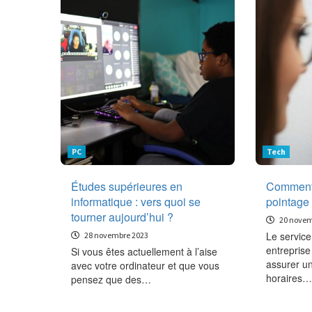
PC
Tech
Études supérieures en
Comment 
informatique : vers quoi se
pointage 
tourner aujourd’hui ?
20 novem
Le service
28 novembre 2023
entreprise
Si vous êtes actuellement à l’aise
assurer un
avec votre ordinateur et que vous
horaires…
pensez que des…