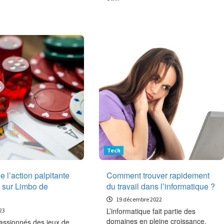
Tech
e l’action palpitante
Comment trouver rapidement
 sur Limbo de
du travail dans l’informatique ?
19 décembre 2022
L’informatique fait partie des
23
domaines en pleine croissance.
assionnés des jeux de