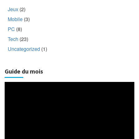
Jeux
(2)
Mobile
(3)
PC
(8)
Tech
(23)
Uncategorized
(1)
Guide du mois