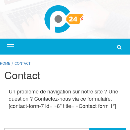
Skip
to
content
Primary
Menu
HOME
CONTACT
Contact
Un problème de navigation sur notre site ? Une
question ? Contactez-nous via ce formulaire.
[contact-form-7 id= »6″ title= »Contact form 1″]