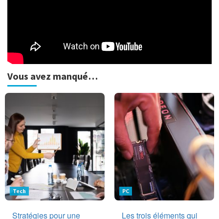
Vous avez manqué…
Tech
PC
Stratégies pour une
Les trois éléments qui