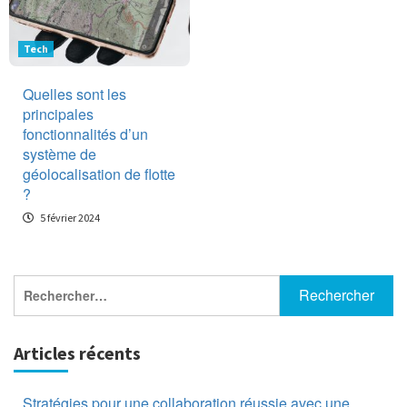
Tech
Quelles sont les
principales
fonctionnalités d’un
système de
géolocalisation de flotte
?
5 février 2024
Rechercher :
Articles récents
Stratégies pour une collaboration réussie avec une