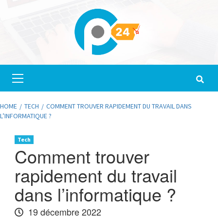
Skip
to
content
Primary
Menu
HOME
TECH
COMMENT TROUVER RAPIDEMENT DU TRAVAIL DANS
L’INFORMATIQUE ?
Tech
Comment trouver
rapidement du travail
dans l’informatique ?
19 décembre 2022