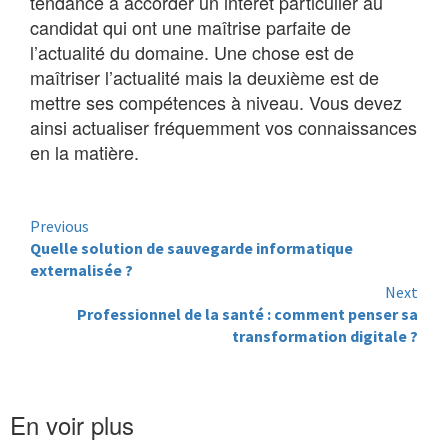
tendance à accorder un intérêt particulier au
candidat qui ont une maîtrise parfaite de
l’actualité du domaine. Une chose est de
maîtriser l’actualité mais la deuxième est de
mettre ses compétences à niveau. Vous devez
ainsi actualiser fréquemment vos connaissances
en la matière.
Continue
Previous
Quelle solution de sauvegarde informatique
Reading
externalisée ?
Next
Professionnel de la santé : comment penser sa
transformation digitale ?
En voir plus