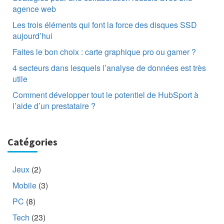
agence web
Les trois éléments qui font la force des disques SSD
aujourd’hui
Faites le bon choix : carte graphique pro ou gamer ?
4 secteurs dans lesquels l’analyse de données est très
utile
Comment développer tout le potentiel de HubSport à
l’aide d’un prestataire ?
Catégories
Jeux
(2)
Mobile
(3)
PC
(8)
Tech
(23)