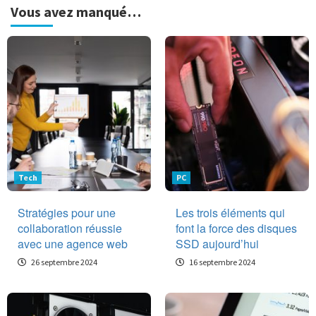
Vous avez manqué…
Tech
PC
Stratégies pour une
Les trois éléments qui
collaboration réussie
font la force des disques
avec une agence web
SSD aujourd’hui
26 septembre 2024
16 septembre 2024