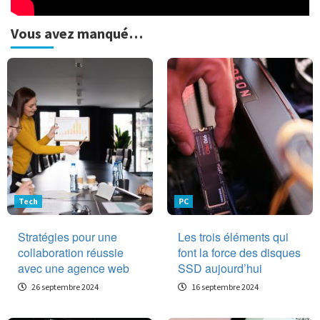
Vous avez manqué…
Tech
PC
Stratégies pour une
Les trois éléments qui
collaboration réussie
font la force des disques
avec une agence web
SSD aujourd’hui
26 septembre 2024
16 septembre 2024