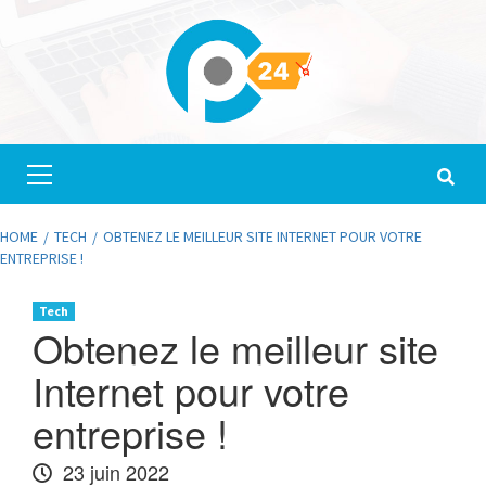
Skip
to
content
Primary
Menu
HOME
TECH
OBTENEZ LE MEILLEUR SITE INTERNET POUR VOTRE
ENTREPRISE !
Tech
Obtenez le meilleur site
Internet pour votre
entreprise !
23 juin 2022