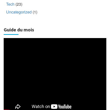
Tech
(23)
Uncategorized
(1)
Guide du mois